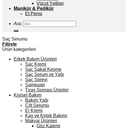
Vücut Yağları
Manikür & Pedikür
Et Pensi
Ara:
Saç Serumu
Filtrele
Ürün kategorileri
Erkek Bakım Ürünleri
Saç Kremi
Saç Sakal Kesme
Saç Serum ve Yağı
Saç Spreyi
Şampuan
Tıraş Sonrası Ürünler
Kişisel Bakım
Bakım Yağı
Cilt Serumu
El Kremi
Kaş ve Kirpik Bakımı
Makyaj Ürünleri
Göz Kalemi