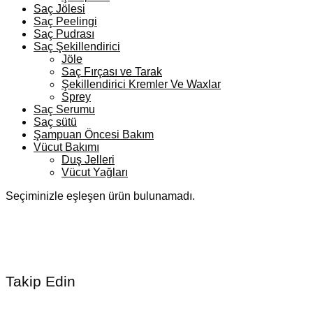
Saç Jölesi
Saç Peelingi
Saç Pudrası
Saç Şekillendirici
Jöle
Saç Fırçası ve Tarak
Şekillendirici Kremler Ve Waxlar
Sprey
Saç Serumu
Saç sütü
Şampuan Öncesi Bakım
Vücut Bakımı
Duş Jelleri
Vücut Yağları
Seçiminizle eşleşen ürün bulunamadı.
Takip Edin