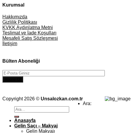
Kurumsal
Hakkımızda
Gizlilik Politikası
KVKK Aydınlatma Metni
Teslimat ve İade Koşulları
Mesafeli Satış Sözleşmesi
İletişim
Bülten Aboneliği
Copyright 2026 ©
Unsalozkan.com.tr
Ara:
Anasayfa
Gelin Saçı – Makyaj
Gelin Makyajı