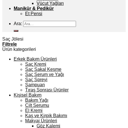
Vücut Yağları
Manikür & Pedikür
Et Pensi
Ara:
Saç Jölesi
Filtrele
Ürün kategorileri
Erkek Bakım Ürünleri
Saç Kremi
Saç Sakal Kesme
Saç Serum ve Yağı
Saç Spreyi
Şampuan
Tıraş Sonrası Ürünler
Kişisel Bakım
Bakım Yağı
Cilt Serumu
El Kremi
Kaş ve Kirpik Bakımı
Makyaj Ürünleri
Göz Kalemi