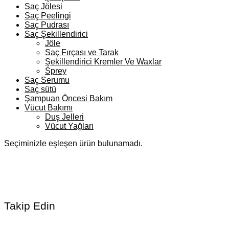
Saç Jölesi
Saç Peelingi
Saç Pudrası
Saç Şekillendirici
Jöle
Saç Fırçası ve Tarak
Şekillendirici Kremler Ve Waxlar
Sprey
Saç Serumu
Saç sütü
Şampuan Öncesi Bakım
Vücut Bakımı
Duş Jelleri
Vücut Yağları
Seçiminizle eşleşen ürün bulunamadı.
Takip Edin